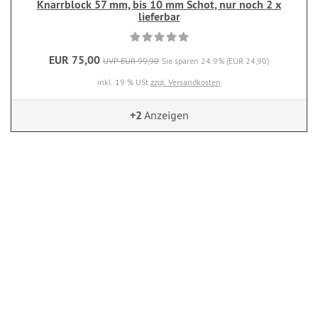
Knarrblock 57 mm, bis 10 mm Schot, nur noch 2 x
lieferbar
EUR 75,00
UVP EUR 99,90
Sie sparen 24.9% (EUR 24,90)
inkl. 19 % USt
zzgl. Versandkosten
+2
Anzeigen