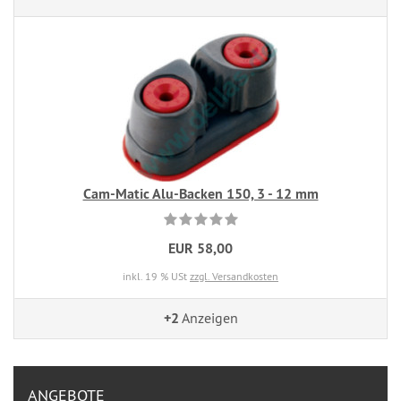
Cam-Matic Alu-Backen 150, 3 - 12 mm
EUR 58,00
inkl. 19 % USt
zzgl. Versandkosten
+2
Anzeigen
ANGEBOTE