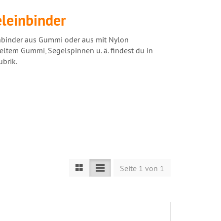
leinbinder
nbinder aus Gummi oder aus mit Nylon
tem Gummi, Segelspinnen u. ä. findest du in
ubrik.
Seite 1 von 1