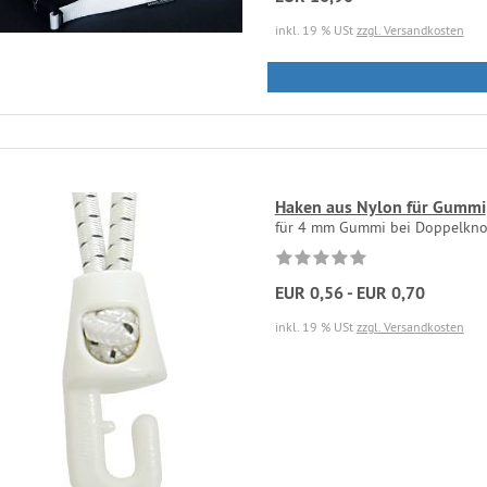
inkl. 19 % USt
zzgl. Versandkosten
Haken aus Nylon für Gummi
für 4 mm Gummi bei Doppelknot
EUR 0,56 - EUR 0,70
inkl. 19 % USt
zzgl. Versandkosten