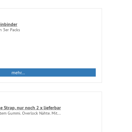
inbinder
 in 3er Packs
mehr...
 Strap, nur noch 2 x lieferbar
tem Gummi. Overlock Nähte. Mit...