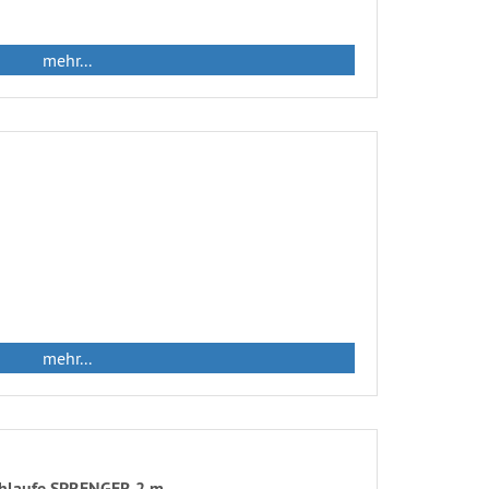
mehr...
mehr...
chlaufe SPRENGER 2 m