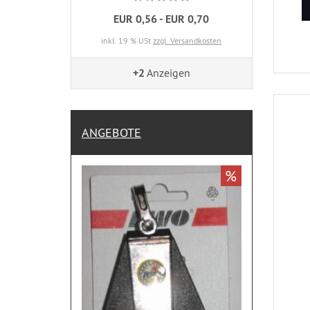
EUR 0,56 - EUR 0,70
inkl. 19 % USt
zzgl. Versandkosten
+2
Anzeigen
ANGEBOTE
%