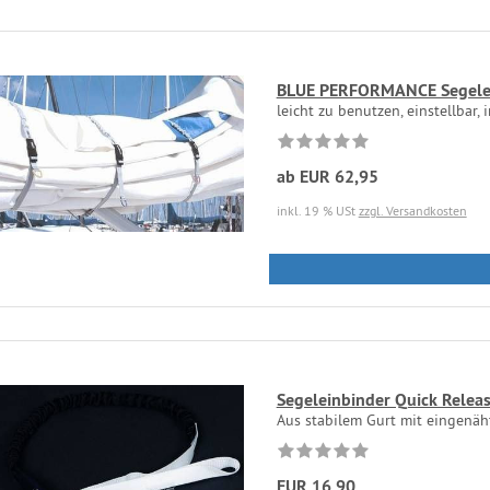
BLUE PERFORMANCE Segele
leicht zu benutzen, einstellbar,
ab EUR 62,95
inkl. 19 % USt
zzgl. Versandkosten
Segeleinbinder Quick Release
Aus stabilem Gurt mit eingenäh
EUR 16,90