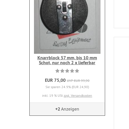
Knarrblock 57 mm, bis 10 mm
Schot, nur noch 2 x lieferbar
EUR 75,00
UVP EUR 99,90
Sie sparen 24.9% (EUR 24,90)
inkl. 19 % USt
zzgl. Versandkosten
+2
Anzeigen