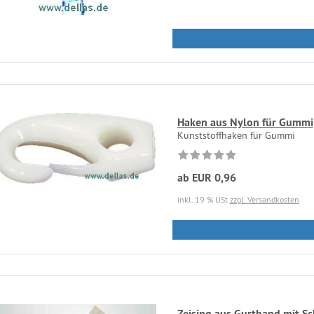
Haken aus Nylon für Gummi
Kunststoffhaken für Gummi
ab EUR 0,96
inkl. 19 % USt
zzgl. Versandkosten
Zeising aus Gurtband mit S