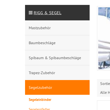
RIGG & SEGEL
Mastzubehör
Baumbeschläge
Spibaum & Spibaumbeschläge
Trapez-Zubehör
Sorti
Segelzubehör
Alle H
Segeleinbinder
Segeleinfädler