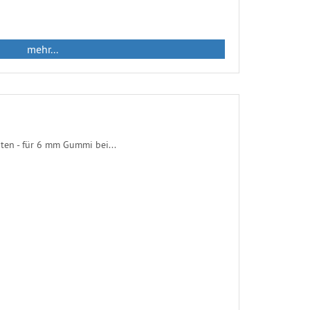
mehr...
en - für 6 mm Gummi bei...