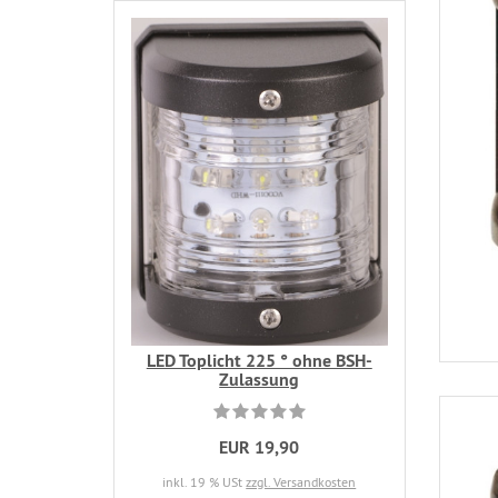
LED Toplicht 225 ° ohne BSH-
Zulassung
EUR 19,90
inkl. 19 % USt
zzgl. Versandkosten