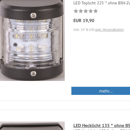
LED Toplicht 225 ° ohne BSH-Z
EUR 19,90
inkl. 19 % USt
zzgl. Versandkosten
mehr...
LED Hecklicht 135 ° ohne B