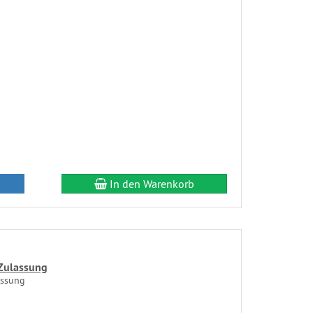
In den Warenkorb
Zulassung
assung