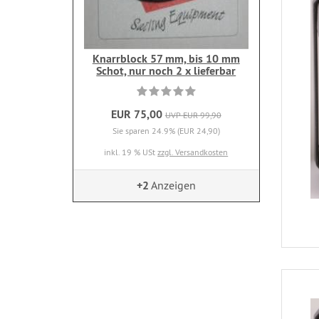
Knarrblock 57 mm, bis 10 mm
Schot, nur noch 2 x lieferbar
EUR 75,00
UVP EUR 99,90
Sie sparen 24.9% (EUR 24,90)
inkl. 19 % USt
zzgl. Versandkosten
+2
Anzeigen