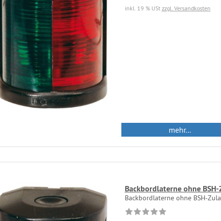
inkl. 19 % USt
zzgl. Versandkosten
mehr...
Backbordlaterne ohne BSH-
Backbordlaterne ohne BSH-Zul