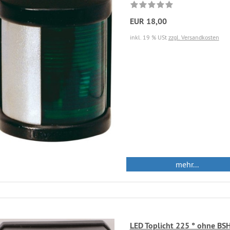
EUR 18,00
inkl. 19 % USt
zzgl. Versandkosten
mehr...
LED Toplicht 225 ° ohne BS