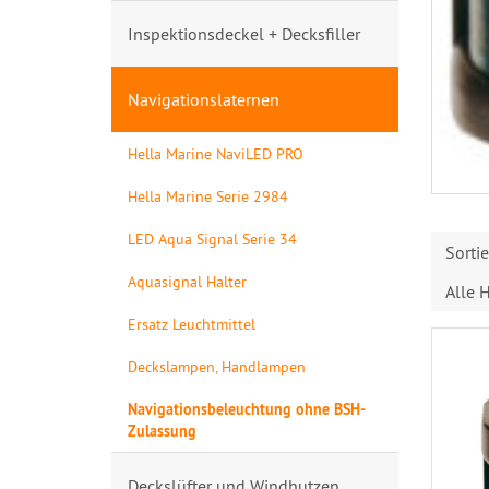
Inspektionsdeckel + Decksfiller
Navigationslaternen
Hella Marine NaviLED PRO
Hella Marine Serie 2984
LED Aqua Signal Serie 34
Sorti
Aquasignal Halter
Alle H
Ersatz Leuchtmittel
Deckslampen, Handlampen
Navigationsbeleuchtung ohne BSH-
Zulassung
Deckslüfter und Windhutzen