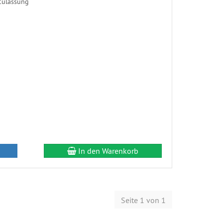
Zulassung
In den Warenkorb
Seite 1 von 1