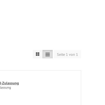
Seite 1 von 1
H-Zulassung
lassung