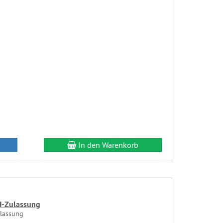
In den Warenkorb
H-Zulassung
lassung