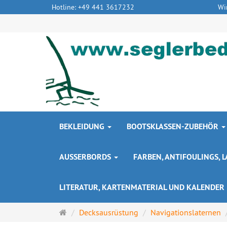
Hotline: +49 441 3617232
Wi
BEKLEIDUNG
BOOTSKLASSEN-ZUBEHÖR
AUSSERBORDS
FARBEN, ANTIFOULINGS,
LITERATUR, KARTENMATERIAL UND KALENDER
Startseite
Decksausrüstung
Navigationslaternen