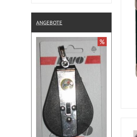
ANGEBOTE
%