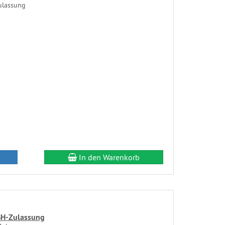
ulassung
In den Warenkorb
SH-Zulassung