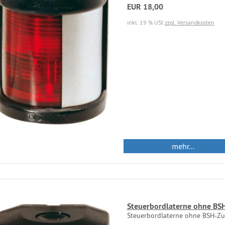
EUR 18,00
inkl. 19 % USt
zzgl. Versandkosten
mehr...
Steuerbordlaterne ohne BS
Steuerbordlaterne ohne BSH-Zu