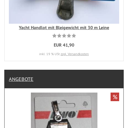
Yacht Handlot mit Bleigewicht mit 30 m Leine
EUR 41,90
inkl. 19 % USt
zzgl. Versandkosten
ANGEBOTE
%