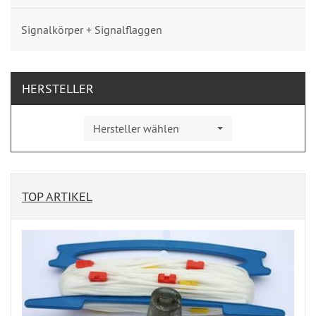
Signalkörper + Signalflaggen
HERSTELLER
Hersteller wählen
TOP ARTIKEL