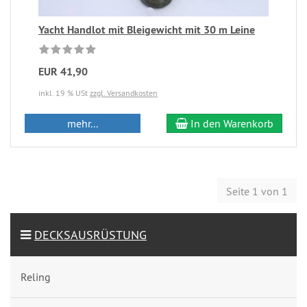
Yacht Handlot mit Bleigewicht mit 30 m Leine
EUR 41,90
inkl. 19 % USt
zzgl. Versandkosten
mehr...
In den Warenkorb
Seite 1 von 1
DECKSAUSRÜSTUNG
Reling