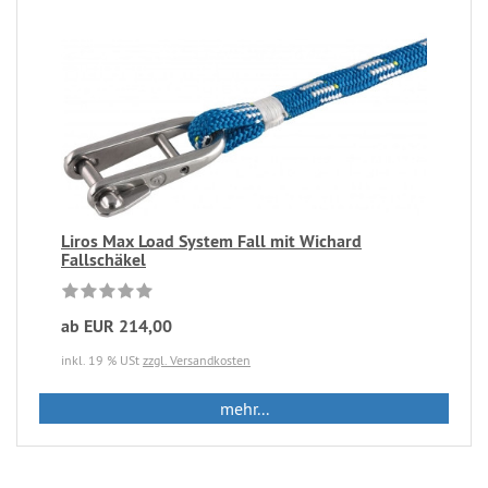
Liros Max Load System Fall mit Wichard
Fallschäkel
ab EUR 214,00
inkl. 19 % USt
zzgl. Versandkosten
mehr...