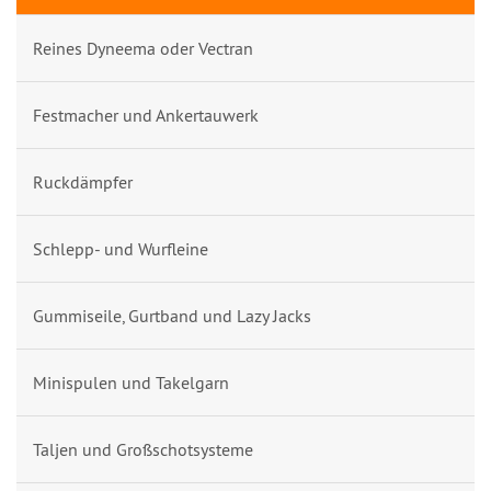
Reines Dyneema oder Vectran
Festmacher und Ankertauwerk
Ruckdämpfer
Schlepp- und Wurfleine
Gummiseile, Gurtband und Lazy Jacks
Minispulen und Takelgarn
Taljen und Großschotsysteme