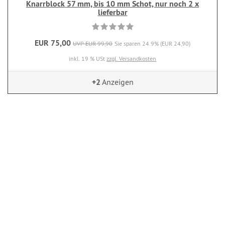
Knarrblock 57 mm, bis 10 mm Schot, nur noch 2 x
lieferbar
EUR 75,00
UVP EUR 99,90
Sie sparen 24.9% (EUR 24,90)
inkl. 19 % USt
zzgl. Versandkosten
+2
Anzeigen