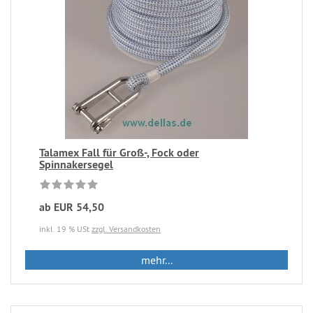
Talamex Fall für Groß-, Fock oder
Spinnakersegel
ab EUR 54,50
inkl. 19 % USt
zzgl. Versandkosten
mehr...