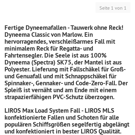
Seite 1 von 1
Fertige Dyneemafallen - Tauwerk ohne Reck!
Dyneema Classic von
Marlow.
Ein
hervorragendes, verschleißarmes Fall mit
minimalem Reck für Regatta- und
Fahrtensegler. Die Seele ist aus 100%
Dyneema (Spectra) SK75, der Mantel ist aus
Polyester. Lieferung mit Fallschäkel für Groß-
und Genuafall und mit Schnappschäkel für
Spinnaker-, Gennaker- und Code-Zero-Fall. Der
Spleiß ist vernäht und am Ende mit einem
strapazierfähigen PVC-Schutz überzogen.
LIROS Max Load System Fall - LIROS MLS
konfektionierte Fallen und Schoten für alle
populären Schiffsgrößen segelfertig abgelängt
und konfektioniert in bester LIROS Qualität.