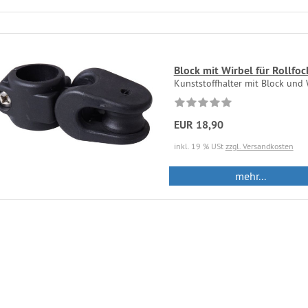
Block mit Wirbel für Rollfoc
Kunststoffhalter mit Block und W
EUR 18,90
inkl. 19 % USt
zzgl. Versandkosten
mehr...