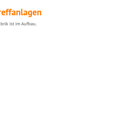
reffanlagen
brik ist im Aufbau.