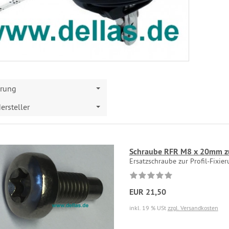
erung
ersteller
Schraube RFR M8 x 20mm zur
Ersatzschraube zur Profil-Fixie
EUR 21,50
inkl. 19 % USt
zzgl. Versandkosten