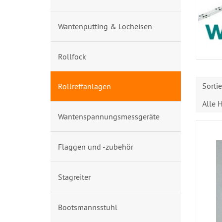
Wantenpütting & Locheisen
Rollfock
Sorti
Rollreffanlagen
Alle H
Wantenspannungsmessgeräte
Flaggen und -zubehör
Stagreiter
Bootsmannsstuhl