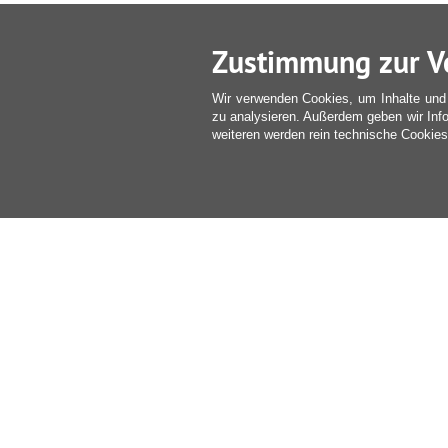
Zustimmung zur V
Wir verwenden Cookies, um Inhalte und 
zu analysieren. Außerdem geben wir Inf
weiteren werden rein technische Cookies 