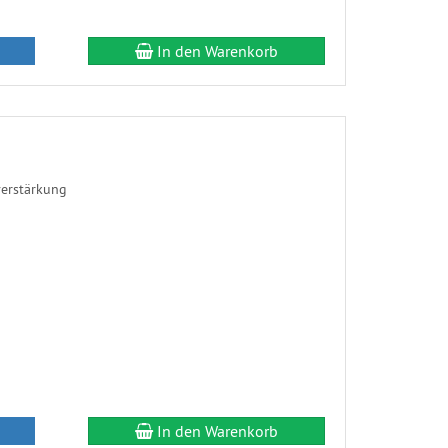
In den Warenkorb
verstärkung
In den Warenkorb