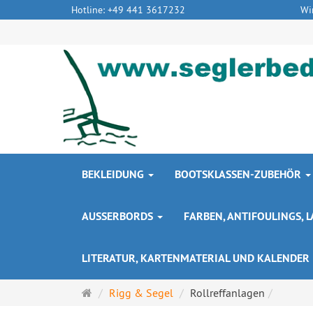
Hotline: +49 441 3617232
Wi
BEKLEIDUNG
BOOTSKLASSEN-ZUBEHÖR
AUSSERBORDS
FARBEN, ANTIFOULINGS,
LITERATUR, KARTENMATERIAL UND KALENDER
Startseite
Rigg & Segel
Rollreffanlagen