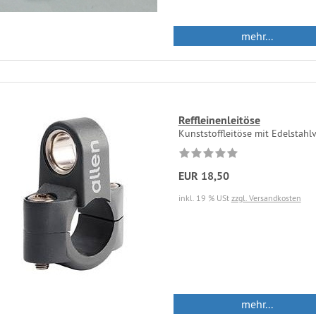
mehr...
Reffleinenleitöse
Kunststoffleitöse mit Edelstahl
EUR 18,50
inkl. 19 % USt
zzgl. Versandkosten
mehr...