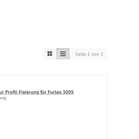
Seite 1 von 1
 Profil-Fixierung für Furlex 300S
rung