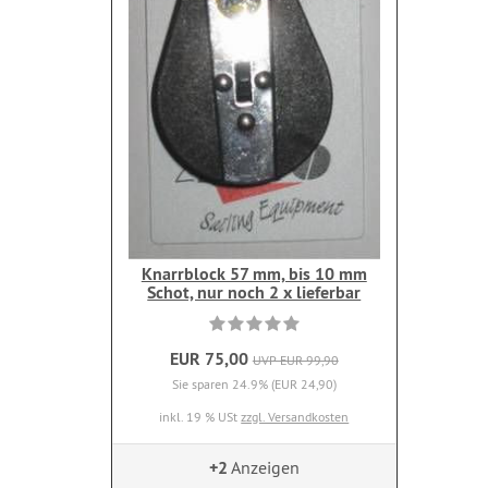
Knarrblock 57 mm, bis 10 mm
Schot, nur noch 2 x lieferbar
EUR 75,00
UVP EUR 99,90
Sie sparen 24.9% (EUR 24,90)
inkl. 19 % USt
zzgl. Versandkosten
+2
Anzeigen