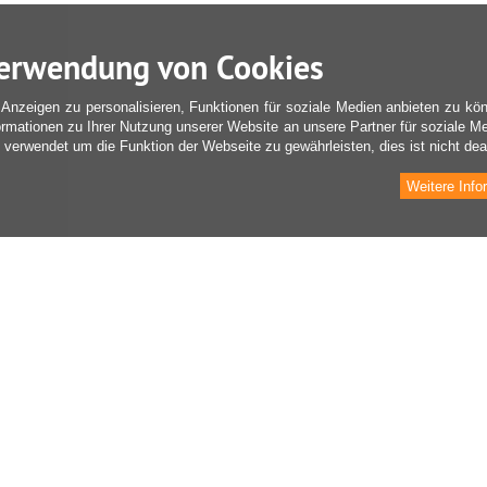
erwendung von Cookies
Anzeigen zu personalisieren, Funktionen für soziale Medien anbieten zu kön
ormationen zu Ihrer Nutzung unserer Website an unsere Partner für soziale M
verwendet um die Funktion der Webseite zu gewährleisten, dies ist nicht deak
Weitere Info