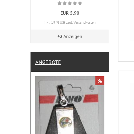
EUR 5,90
inkl. 19 % USt
zzgl. Versandkosten
+2
Anzeigen
ANGEBOTE
%