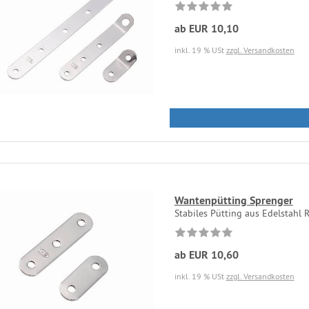
ab EUR 10,10
inkl. 19 % USt
zzgl. Versandkosten
Wantenpütting Sprenger
Stabiles Pütting aus Edelstahl Ro
ab EUR 10,60
inkl. 19 % USt
zzgl. Versandkosten