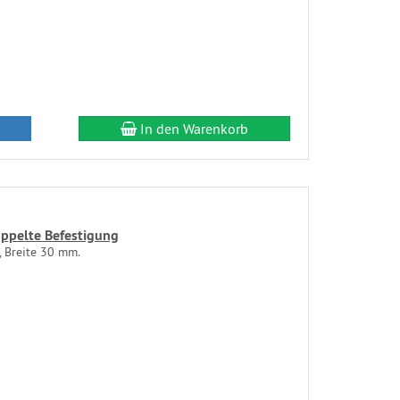
In den Warenkorb
ppelte Befestigung
, Breite 30 mm.