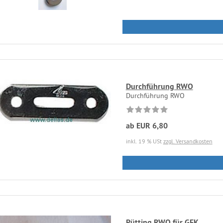
Durchführung RWO
Durchführung RWO
ab EUR 6,80
inkl. 19 % USt
zzgl. Versandkosten
Pütting RWO für GFK