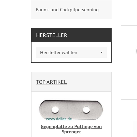
Baum- und Cockpitpersenning
HERSTELLER
Hersteller wählen
TOP ARTIKEL
Gegenplatte zu Püttinge von
Sprenger