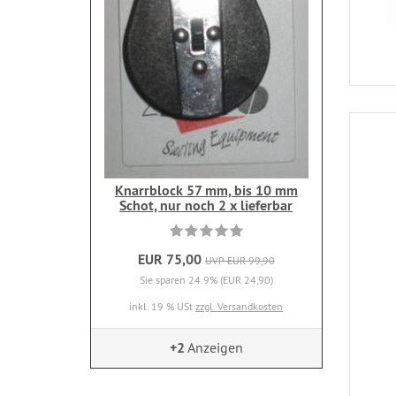
Knarrblock 57 mm, bis 10 mm
Schot, nur noch 2 x lieferbar
EUR 75,00
UVP EUR 99,90
Sie sparen 24.9% (EUR 24,90)
inkl. 19 % USt
zzgl. Versandkosten
+2
Anzeigen