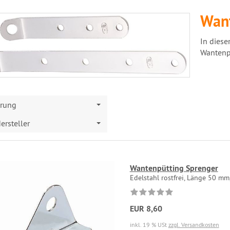
Want
In diese
Wantenp
erung
ersteller
Wantenpütting Sprenger
Edelstahl rostfrei, Länge 50 mm
EUR 8,60
inkl. 19 % USt
zzgl. Versandkosten