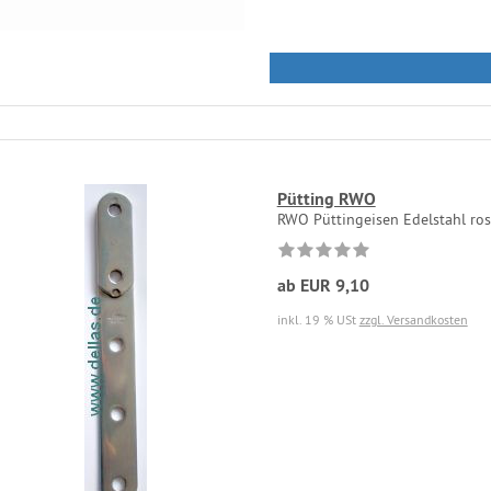
Pütting RWO
RWO Püttingeisen Edelstahl rost
ab EUR 9,10
inkl. 19 % USt
zzgl. Versandkosten