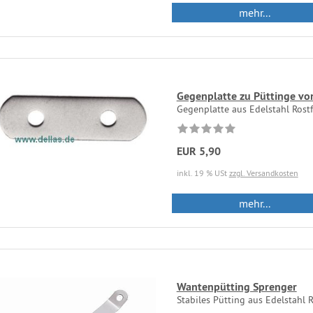
mehr...
Gegenplatte zu Püttinge vo
Gegenplatte aus Edelstahl Rostf
EUR 5,90
inkl. 19 % USt
zzgl. Versandkosten
mehr...
Wantenpütting Sprenger
Stabiles Pütting aus Edelstahl Ro