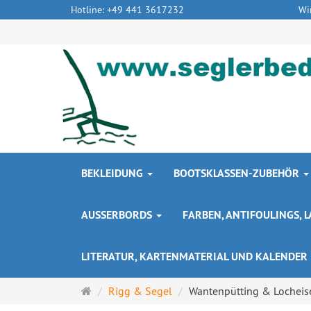
Hotline: +49 441 3617232
Wi
BEKLEIDUNG
BOOTSKLASSEN-ZUBEHÖR
AUSSERBORDS
FARBEN, ANTIFOULINGS,
LITERATUR, KARTENMATERIAL UND KALENDER
Startseite
Rigg & Segel
Wantenpütting & Locheis