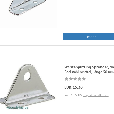
mehr...
Wantenpütting Sprenger, do
Edelstahl rostfrei, Länge 50 mm
EUR 15,30
inkl. 19 % USt
zzgl. Versandkosten