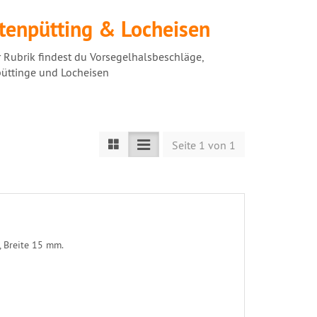
enpütting & Locheisen
r Rubrik findest du Vorsegelhalsbeschläge,
üttinge und Locheisen
Seite 1 von 1
, Breite 15 mm.