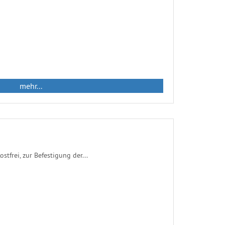
mehr...
stfrei, zur Befestigung der...