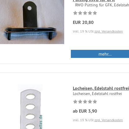
RWO Pütting für GFK, Edelstahl
EUR 20,80
inkl. 19 % USt
zzgl. Versandkosten
mehr...
Locheisen, Edelstahl rostfrei
Locheisen, Edelstahl rostfrei
ab EUR 3,90
inkl. 19 % USt
zzgl. Versandkosten