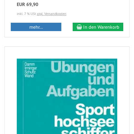
EUR 69,90
inkl. 7 % USt
zzgl. Versandkosten
mehr...
In den Warenkorb