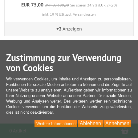
EUR 75,00
UVP EUR 99,90
Sie sparen 24.9% (EUR 24,90)
inkl. 19 % USt
zzgl. Versandkosten
+2
Anzeigen
Zustimmung zur Verwendung
von Cookies
Wir verwenden Cookies, um Inhalte und Anzeigen zu personalisieren,
Funktionen für soziale Medien anbieten zu können und die Zugriffe auf
unsere Website zu analysieren. Außerdem geben wir Informationen zu
Ihrer Nutzung unserer Website an unsere Partner für soziale Medien,
Werbung und Analysen weiter. Des weiteren werden rein technische
Cookies verwendet um die Funktion der Webseite zu gewährleisten,
dies ist nicht deaktivierbar.
Ablehnen
Annehmen
Weitere Informationen
War
0 Artikel