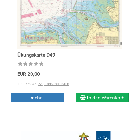
Übungskarte D49
EUR 20,00
inkl. 7 % USt
zzgl. Versandkosten
mehr...
In den Warenkorb