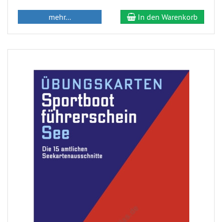
mehr...
In den Warenkorb