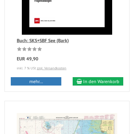
Buch: SKS+SBF See (Bark)
EUR 49,90
inkl. 7 % USt
zzgl. Versandkosten
mehr...
In den Warenkorb