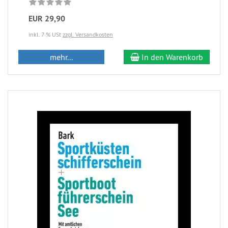
EUR 29,90
inkl. 7 % USt
zzgl. Versandkosten
mehr...
In den Warenkorb