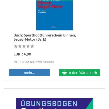
Buch: Sportbootführerschein Binnen,
Segel+Motor (Bark)
EUR 34,90
inkl. 7 % USt
zzgl. Versandkosten
mehr...
In den Warenkorb