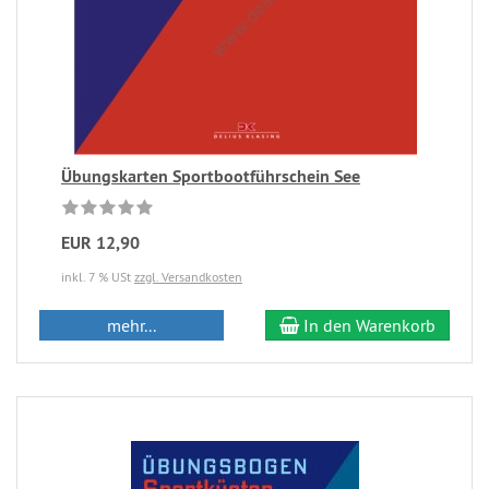
Übungskarten Sportbootführschein See
EUR 12,90
inkl. 7 % USt
zzgl. Versandkosten
mehr...
In den Warenkorb