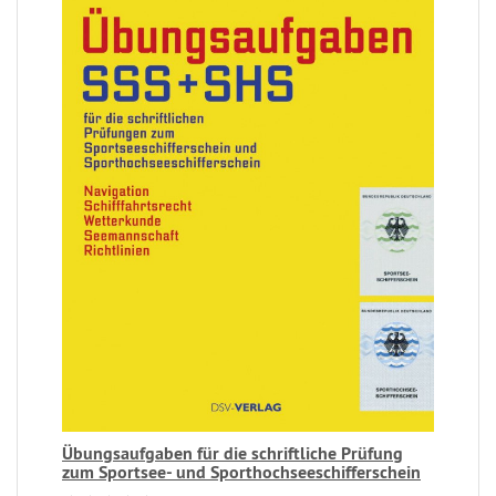
Übungsaufgaben für die schriftliche Prüfung
zum Sportsee- und Sporthochseeschifferschein