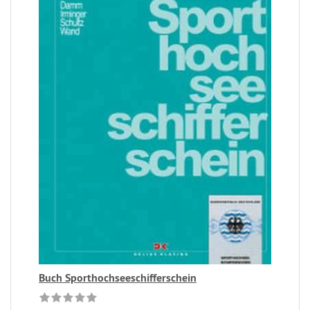
Buch Sporthochseeschifferschein