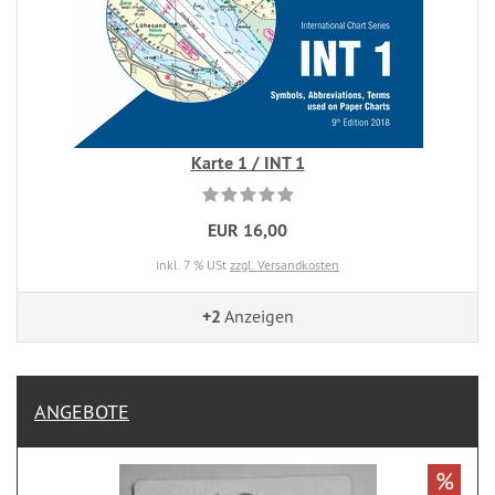
Karte 1 / INT 1
EUR 16,00
inkl. 7 % USt
zzgl. Versandkosten
+2
Anzeigen
ANGEBOTE
%