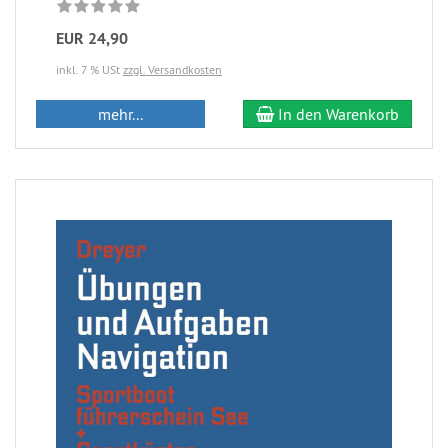
EUR 24,90
inkl. 7 % USt
zzgl. Versandkosten
mehr...
In den Warenkorb