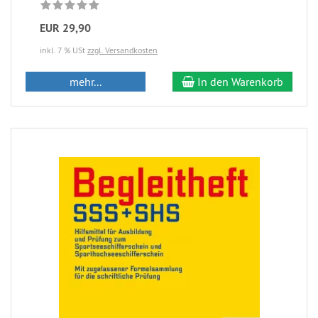
EUR 29,90
inkl. 7 % USt
zzgl. Versandkosten
mehr...
In den Warenkorb