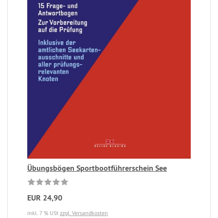
Übungsbögen Sportbootführerschein See
EUR 24,90
inkl. 7 % USt
zzgl. Versandkosten