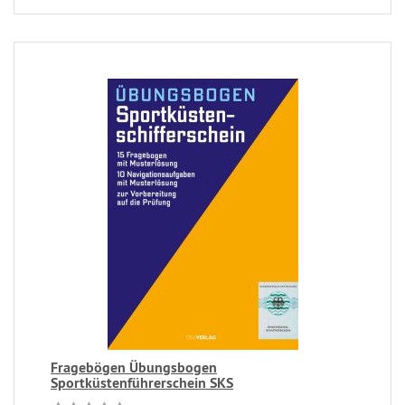
Fragebögen Übungsbogen
Sportküstenführerschein SKS