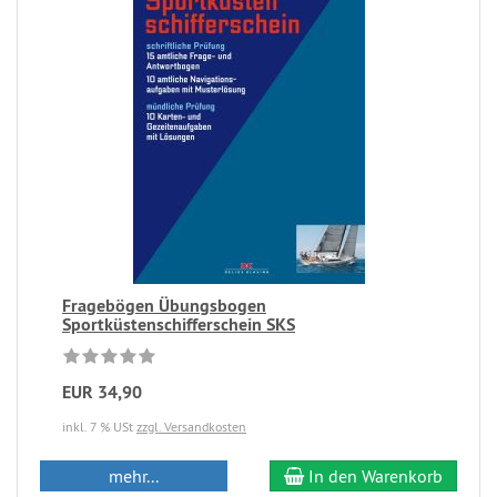
Fragebögen Übungsbogen
Sportküstenschifferschein SKS
EUR 34,90
inkl. 7 % USt
zzgl. Versandkosten
mehr...
In den Warenkorb