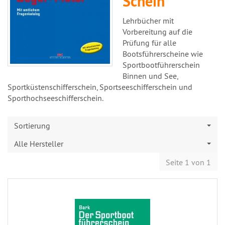
Schein
Lehrbücher mit
Vorbereitung auf die
Prüfung für alle
Bootsführerscheine wie
Sportbootführerschein
Binnen und See,
Sportküstenschifferschein, Sportseeschifferschein und
Sporthochseeschifferschein.
Sortierung
Alle Hersteller
Seite 1 von 1