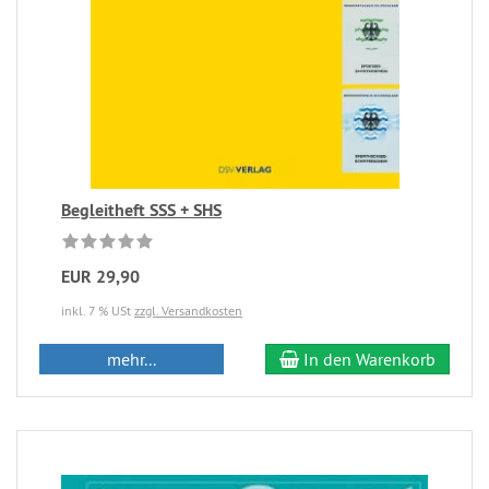
Begleitheft SSS + SHS
EUR 29,90
inkl. 7 % USt
zzgl. Versandkosten
mehr...
In den Warenkorb