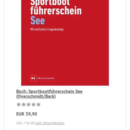
Buch: Sportbootführerschein See
(Overschmidt/Bark)
EUR 39,90
inkl. 7 % USt
zzgl. Versandkosten