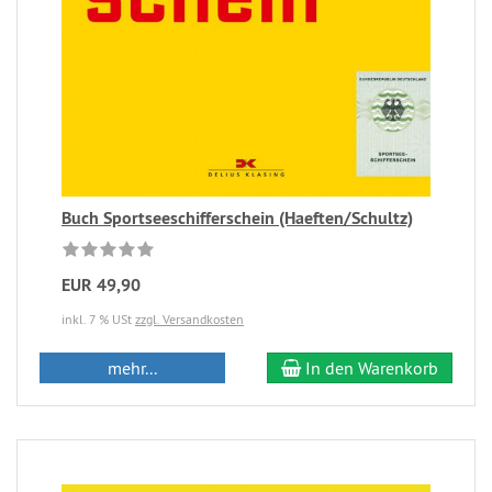
Buch Sportseeschifferschein (Haeften/Schultz)
EUR 49,90
inkl. 7 % USt
zzgl. Versandkosten
mehr...
In den Warenkorb