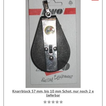
Knarrblock 57 mm, bis 10 mm Schot, nur noch 2 x
lieferbar