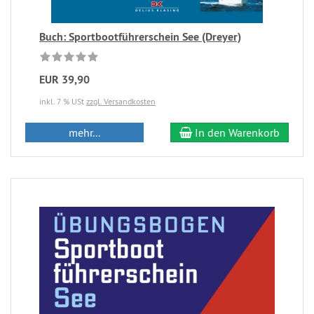
Buch: Sportbootführerschein See (Dreyer)
EUR 39,90
inkl. 7 % USt
zzgl. Versandkosten
mehr...
In den Warenkorb