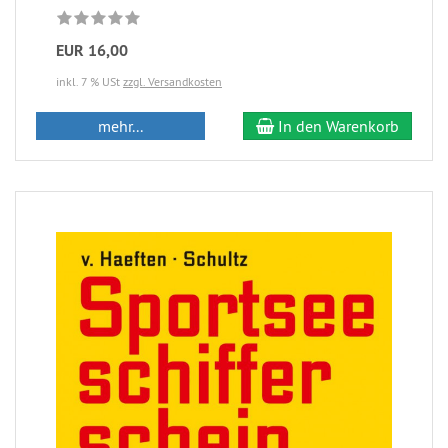
EUR 16,00
inkl. 7 % USt
zzgl. Versandkosten
mehr...
In den Warenkorb