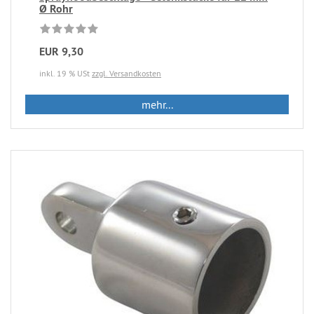
Ø Rohr
EUR 9,30
inkl. 19 % USt
zzgl. Versandkosten
mehr...