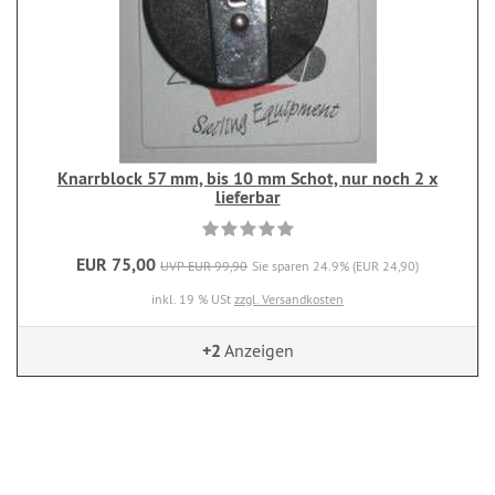
Knarrblock 57 mm, bis 10 mm Schot, nur noch 2 x
lieferbar
EUR 75,00
UVP EUR 99,90
Sie sparen 24.9% (EUR 24,90)
inkl. 19 % USt
zzgl. Versandkosten
+2
Anzeigen