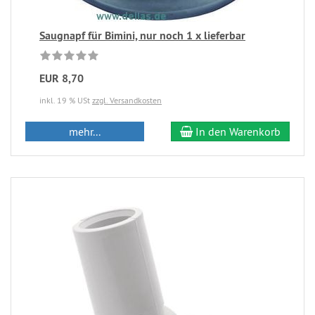
Saugnapf für Bimini, nur noch 1 x lieferbar
EUR 8,70
inkl. 19 % USt
zzgl. Versandkosten
mehr...
In den Warenkorb