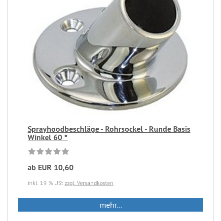
Sprayhoodbeschläge - Rohrsockel - Runde Basis
Winkel 60 °
ab EUR 10,60
inkl. 19 % USt
zzgl. Versandkosten
mehr...