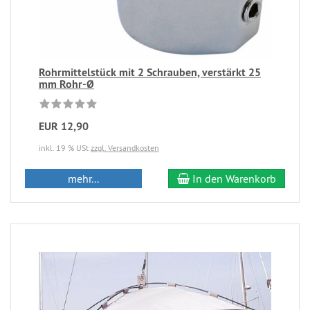
Rohrmittelstück mit 2 Schrauben, verstärkt 25
mm Rohr-Ø
EUR 12,90
inkl. 19 % USt
zzgl. Versandkosten
mehr...
In den Warenkorb