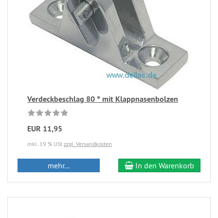
Verdeckbeschlag 80 ° mit Klappnasenbolzen
EUR 11,95
inkl. 19 % USt
zzgl. Versandkosten
mehr...
In den Warenkorb