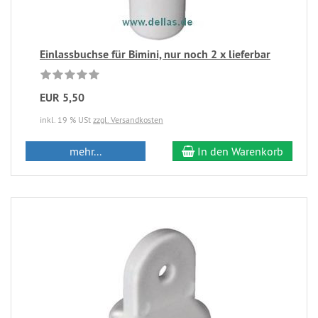
Einlassbuchse für Bimini, nur noch 2 x lieferbar
EUR 5,50
inkl. 19 % USt
zzgl. Versandkosten
mehr...
In den Warenkorb