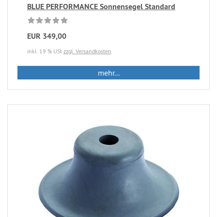
BLUE PERFORMANCE Sonnensegel Standard
EUR 349,00
inkl. 19 % USt
zzgl. Versandkosten
mehr...