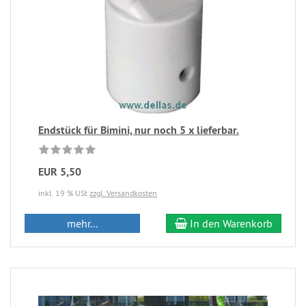
Endstück für Bimini, nur noch 5 x lieferbar.
EUR 5,50
inkl. 19 % USt
zzgl. Versandkosten
mehr...
In den Warenkorb