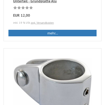
Unterteil - Grundplatte Alu
EUR 12,00
inkl. 19 % USt
zzgl. Versandkosten
mehr...