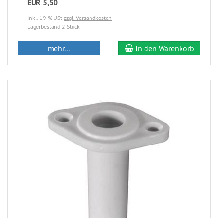
EUR 5,50
inkl. 19 % USt
zzgl. Versandkosten
Lagerbestand 2 Stück
mehr...
In den Warenkorb