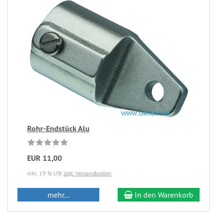
Rohr-Endstück Alu
EUR 11,00
inkl. 19 % USt
zzgl. Versandkosten
mehr...
In den Warenkorb