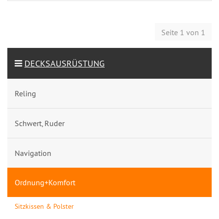
Seite 1 von 1
DECKSAUSRÜSTUNG
Reling
Schwert, Ruder
Navigation
Ordnung+Komfort
Sitzkissen & Polster