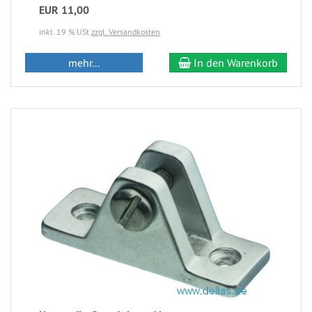
EUR 11,00
inkl. 19 % USt
zzgl. Versandkosten
mehr...
In den Warenkorb