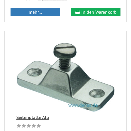
mehr...
In den Warenkorb
Seitenplatte Alu