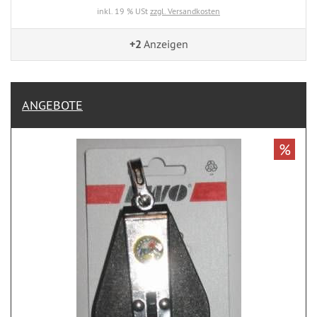
inkl. 19 % USt
zzgl. Versandkosten
+2
Anzeigen
ANGEBOTE
%