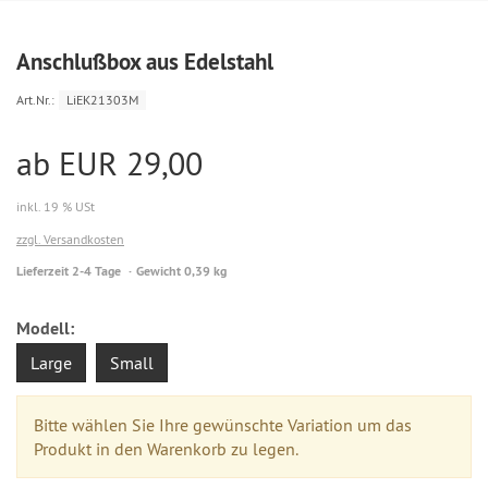
Anschlußbox aus Edelstahl
Art.Nr.:
LiEK21303M
ab EUR 29,00
inkl. 19 % USt
zzgl. Versandkosten
Lieferzeit 2-4 Tage
Gewicht 0,39 kg
Modell:
Large
Small
Bitte wählen Sie Ihre gewünschte Variation um das
Produkt in den Warenkorb zu legen.