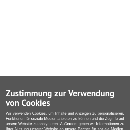
Zustimmung zur Verwendung
von Cookies
Wir verwenden Cookies, um Inhalte und Anzeigen zu personalisieren,
Funktionen für soziale Medien anbieten zu können und die Zugriffe auf
unsere Website zu analysieren. Außerdem geben wir Informationen zu
Ihrer Nutzung unserer Website an unsere Partner für soziale Medien,