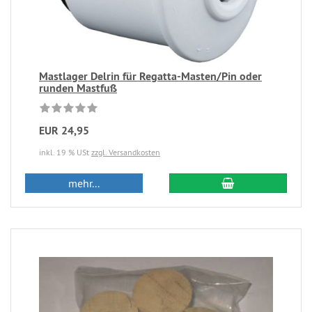
Mastlager Delrin für Regatta-Masten/Pin oder
runden Mastfuß
EUR 24,95
inkl. 19 % USt
zzgl. Versandkosten
mehr...