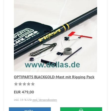
OPTIPARTS BLACKGOLD-Mast mit Rigging Pack
EUR 479,00
inkl. 19 % USt
zzgl. Versandkosten
mehr...