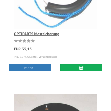
OPTIPARTS Mastsicherung
EUR 35,15
inkl. 19 % USt
zzgl. Versandkosten
mehr...