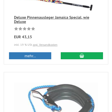
Deluxe Pinnenausleger Jamaica Special, wie
Deluxe
EUR 43,15
inkl. 19 % USt
zzgl. Versandkosten
mehr...