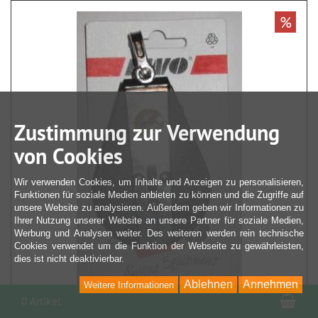
%
Zustimmung zur Verwendung
von Cookies
Wir verwenden Cookies, um Inhalte und Anzeigen zu personalisieren,
Funktionen für soziale Medien anbieten zu können und die Zugriffe auf
unsere Website zu analysieren. Außerdem geben wir Informationen zu
Ihrer Nutzung unserer Website an unsere Partner für soziale Medien,
Werbung und Analysen weiter. Des weiteren werden rein technische
Cookies verwendet um die Funktion der Webseite zu gewährleisten,
dies ist nicht deaktivierbar.
Ablehnen
Annehmen
Weitere Informationen
War
0 Artikel
Knarrblock 57 mm, bis 10 mm Schot, nur noch 2 x
lieferbar