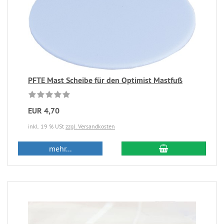
PFTE Mast Scheibe für den Optimist Mastfuß
EUR 4,70
inkl. 19 % USt
zzgl. Versandkosten
mehr...