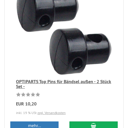
OPTIPARTS Top Pins für Bändsel außen - 2 Stück
Set -
EUR 10,20
inkl. 19 % USt
zzgl. Versandkosten
mehr...