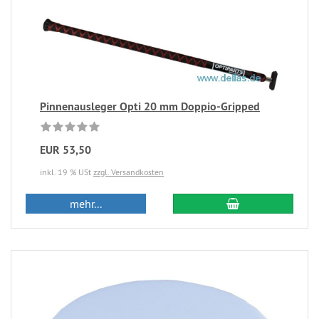
Pinnenausleger Opti 20 mm Doppio-Gripped
EUR 53,50
inkl. 19 % USt
zzgl. Versandkosten
mehr...