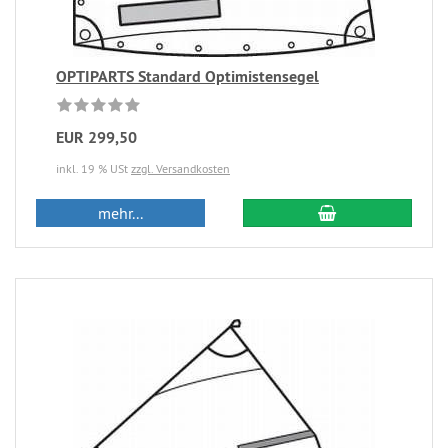
OPTIPARTS Standard Optimistensegel
EUR 299,50
inkl. 19 % USt
zzgl. Versandkosten
mehr...