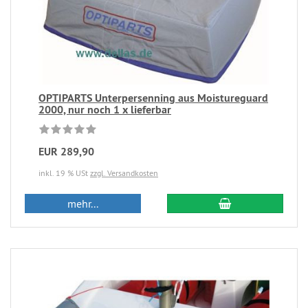
OPTIPARTS Unterpersenning aus Moistureguard
2000, nur noch 1 x lieferbar
EUR 289,90
inkl. 19 % USt
zzgl. Versandkosten
mehr...