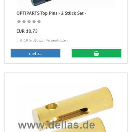
OPTIPARTS Top Pins - 2 Stück Set -
EUR 10,75
inkl. 19 % USt
zzgl. Versandkosten
mehr...