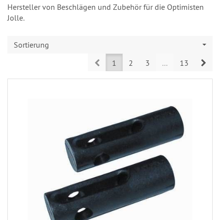
Hersteller von Beschlägen und Zubehör für die Optimisten
Jolle.
Sortierung
Prev
Nex
1
2
3
...
13