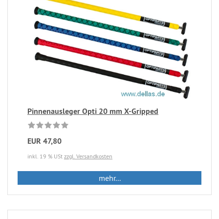
Pinnenausleger Opti 20 mm X-Gripped
EUR 47,80
inkl. 19 % USt
zzgl. Versandkosten
mehr...