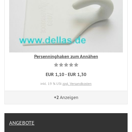
Persenninghaken zum Annähen
EUR 1,10 - EUR 1,30
inkl. 19 % USt
zzgl. Versandkosten
+2
Anzeigen
ANGEBOTE