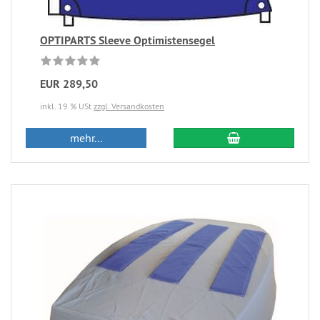
OPTIPARTS Sleeve Optimistensegel
EUR 289,50
inkl. 19 % USt
zzgl. Versandkosten
mehr...