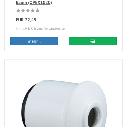
Baum (OPEX1020)
EUR 22,45
inkl. 19 % USt
zzgl. Versandkosten
mehr...