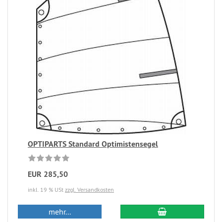
OPTIPARTS Standard Optimistensegel
EUR 285,50
inkl. 19 % USt
zzgl. Versandkosten
mehr...