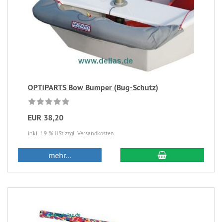
OPTIPARTS Bow Bumper (Bug-Schutz)
EUR 38,20
inkl. 19 % USt
zzgl. Versandkosten
mehr...