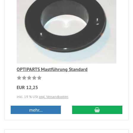
OPTIPARTS Mastführung Standard
EUR 12,25
inkl. 19 % USt
zzgl. Versandkosten
mehr...