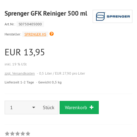
Sprenger GFK Reiniger 500 ml
Art.Nr.:
S0750405000
Hersteller:
SPRENGER HS
EUR 13,95
inkl. 19 % USt
zzgl. Versandkosten
0,5 Liter / EUR 27,90 pro Liter
Lieferzeit 1-2 Tage
Gewicht 0,5 kg
1
Stück
Warenkorb