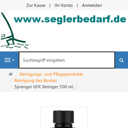
Zur Kasse
Ihr Konto
Anmelden
S
Navigation
Startseite
Reinigungs- und Pflegeprodukte
Reinigung des Bootes
Sprenger GFK Reiniger 500 ml