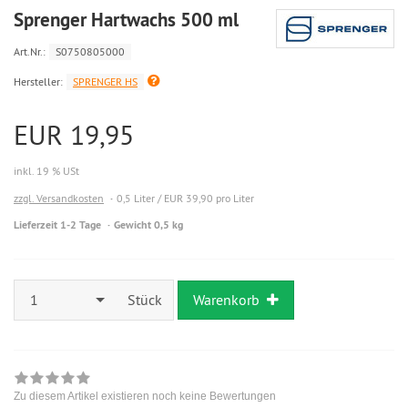
Sprenger Hartwachs 500 ml
Art.Nr.:
S0750805000
Hersteller:
SPRENGER HS
EUR 19,95
inkl. 19 % USt
zzgl. Versandkosten
0,5 Liter / EUR 39,90 pro Liter
Lieferzeit 1-2 Tage
Gewicht 0,5 kg
1
Stück
Warenkorb
Zu diesem Artikel existieren noch keine Bewertungen