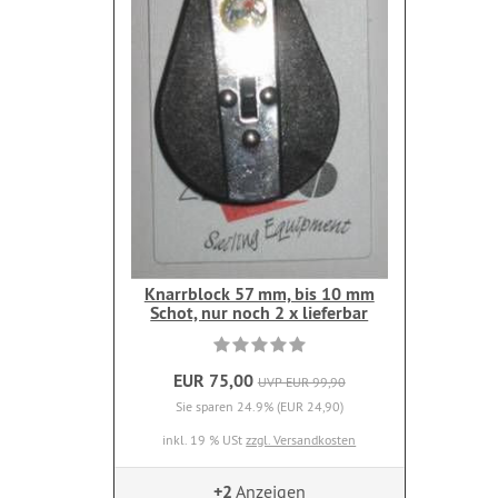
Knarrblock 57 mm, bis 10 mm
Schot, nur noch 2 x lieferbar
EUR 75,00
UVP EUR 99,90
Sie sparen 24.9% (EUR 24,90)
inkl. 19 % USt
zzgl. Versandkosten
+2
Anzeigen