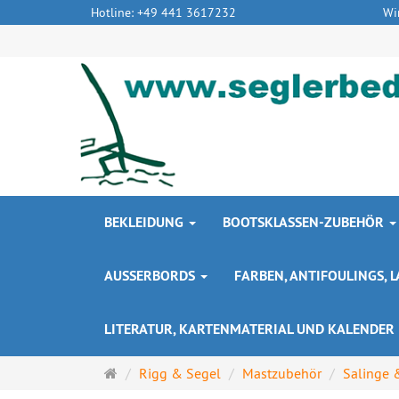
Hotline: +49 441 3617232
Wi
BEKLEIDUNG
BOOTSKLASSEN-ZUBEHÖR
AUSSERBORDS
FARBEN, ANTIFOULINGS,
LITERATUR, KARTENMATERIAL UND KALENDER
Startseite
Rigg & Segel
Mastzubehör
Salinge 