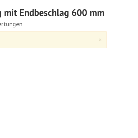
ng mit Endbeschlag 600 mm
rtungen
Close
×