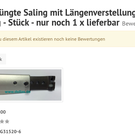
jüngte Saling mit Längenverstellu
 - Stück - nur noch 1 x lieferbar
Bewe
 diesem Artikel existieren noch keine Bewertungen
k
,00
G31520-6